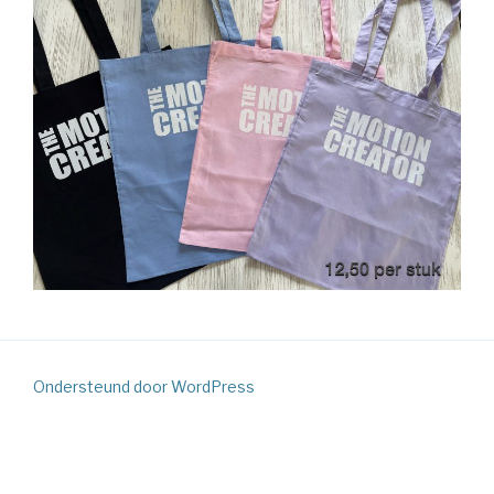
Ondersteund door WordPress